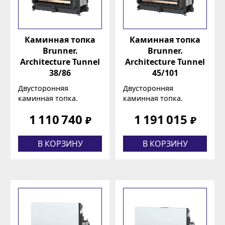
Каминная топка
Каминная топка
Brunner.
Brunner.
Architecture Tunnel
Architecture Tunnel
38/86
45/101
Двусторонняя
Двусторонняя
каминная топка.
каминная топка.
1 110 740
1 191 015
₽
₽
В КОРЗИНУ
В КОРЗИНУ