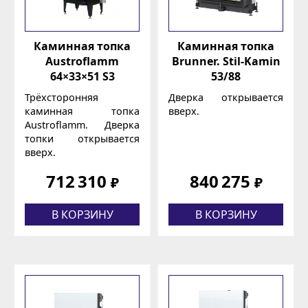
Каминная топка
Каминная топка
Austroflamm
Brunner. Stil-Kamin
64×33×51 S3
53/88
Трёхсторонняя
Дверка открывается
каминная топка
вверх.
Austroflamm. Дверка
топки открывается
вверх.
712 310
840 275
₽
₽
В КОРЗИНУ
В КОРЗИНУ