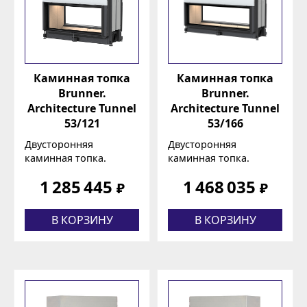
Каминная топка
Каминная топка
Brunner.
Brunner.
Architecture Tunnel
Architecture Tunnel
53/121
53/166
Двусторонняя
Двусторонняя
каминная топка.
каминная топка.
1 285 445
1 468 035
₽
₽
В КОРЗИНУ
В КОРЗИНУ