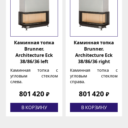
Каминная топка
Каминная топка
Brunner.
Brunner.
Architecture Eck
Architecture Eck
38/86/36 left
38/86/36 right
Каминная топка с
Каминная топка с
угловым стеклом
угловым стеклом
слева.
справа.
801 420
801 420
₽
₽
В КОРЗИНУ
В КОРЗИНУ