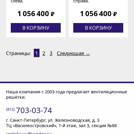
слева.
справа.
1 056 400
1 056 400
₽
₽
В КОРЗИНУ
В КОРЗИНУ
Страницы:
1
2
3
Следующая →
Наша компания с 2003 года предлагает вентиляционные
решётки.
703-03-74
(812)
г. Санкт-Петербург
, ул. Железноводская, д. 3
ТЦ «Василеостровский»,
1-й этаж
, зал 3, секция №88
ventalia.ru@yandex.ru