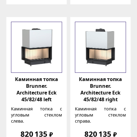
Каминная топка
Каминная топка
Brunner.
Brunner.
Architecture Eck
Architecture Eck
45/82/48 left
45/82/48 right
Каминная топка с
Каминная топка с
угловым стеклом
угловым стеклом
слева.
справа.
820 135
820 135
₽
₽