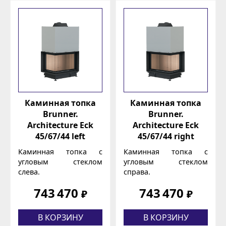
Каминная топка
Каминная топка
Brunner.
Brunner.
Architecture Eck
Architecture Eck
45/67/44 left
45/67/44 right
Каминная топка с
Каминная топка с
угловым стеклом
угловым стеклом
слева.
справа.
743 470
743 470
₽
₽
В КОРЗИНУ
В КОРЗИНУ