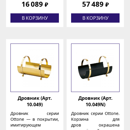
16 089
57 489
₽
₽
В КОРЗИНУ
В КОРЗИНУ
Дровник (Арт.
Дровник (Арт.
10.049)
10.049N)
Дровник серии
Дровник серии Ottone.
Ottone — в покрытии,
Корзина для
имитирующем
дров окрашена