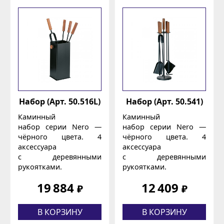
Набор (Арт. 50.516L)
Набор (Арт. 50.541)
Каминный
Каминный
набор серии Nero —
набор серии Nero —
чёрного цвета. 4
чёрного цвета. 4
аксессуара
аксессуара
с деревянными
с деревянными
рукоятками.
рукоятками.
19 884
12 409
₽
₽
В КОРЗИНУ
В КОРЗИНУ