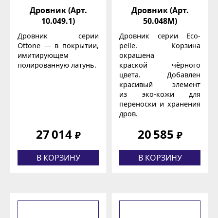
Дровник (Арт.
Дровник (Арт.
10.049.1)
50.048М)
Дровник серии
Дровник серии Eco-
Ottone — в покрытии,
pelle. Корзина
имитирующем
окрашена
полированную латунь.
краской чёрного
цвета. Добавлен
красивый элемент
из эко-кожи для
переноски и хранения
дров.
27 014
20 585
₽
₽
В КОРЗИНУ
В КОРЗИНУ