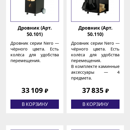
Дровник (Арт.
Дровник (Арт.
50.101)
50.110)
Дровник серии Nero —
Дровник серии Nero —
чёрного цвета. Есть
чёрного цвета. Есть
колёса для удобства
колёса для удобства
перемещения.
перемещения.
В комплекте каминные
аксессуары — 4
предмета.
33 109
37 835
₽
₽
В КОРЗИНУ
В КОРЗИНУ