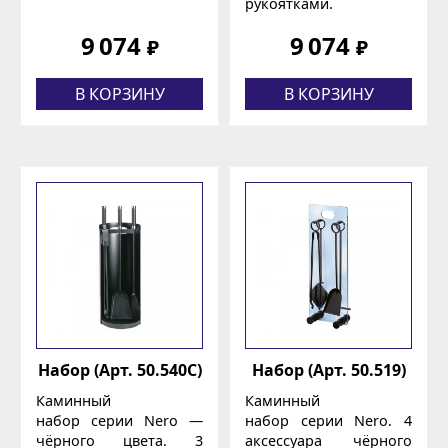
рукоятками.
9 074
9 074
₽
₽
В КОРЗИНУ
В КОРЗИНУ
Набор (Арт. 50.540C)
Набор (Арт. 50.519)
Каминный
Каминный
набор серии Nero —
набор серии Nero. 4
чёрного цвета. 3
аксессуара чёрного