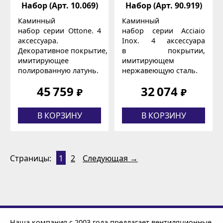
Набор (Арт. 10.069)
Набор (Арт. 90.919)
Каминный
Каминный
набор серии Ottone. 4
набор серии Acciaio
аксессуара.
Inox. 4 аксессуара
Декоративное покрытие,
в покрытии,
имитирующее
имитирующем
полированную латунь.
нержавеющую сталь.
45 759
32 074
₽
₽
В КОРЗИНУ
В КОРЗИНУ
Страницы:
1
2
Следующая →
Наша компания с 2003 года предлагает вентиляционные