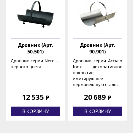
Дровник (Арт.
Дровник (Арт.
50.501)
90.901)
Дровник серии Nero —
Дровник серии Acciaio
чёрного цвета.
Inox — декоративное
покрытие,
имитирующее
нержавеющую сталь.
12 535
20 689
₽
₽
В КОРЗИНУ
В КОРЗИНУ