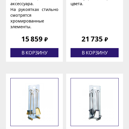
аксессуара.
цвета.
На рукоятках стильно
смотрятся
хромированные
элементы.
15 859
21 735
₽
₽
В КОРЗИНУ
В КОРЗИНУ