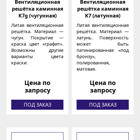
Вентиляционная
Вентиляционная
решётка каминная
решётка каминная
K7g (чугунная)
K7 (латунная)
Литая вентиляционная
Литая вентиляционная
решётка. Материал —
решётка. Материал —
чугун. Покрытие —
латунь. Поверхность
краска цвет «графит».
может быть
Возможны другие
патинированная «под
варианты цвета
бронзу»,
краски.
полированная,
матовая.
Цена по
Цена по
запросу
запросу
ПОД ЗАКАЗ
ПОД ЗАКАЗ