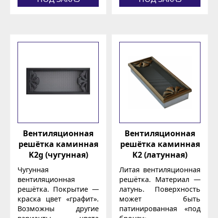
Вентиляционная
Вентиляционная
решётка каминная
решётка каминная
K2g (чугунная)
K2 (латунная)
Чугунная
Литая вентиляционная
вентиляционная
решётка. Материал —
решётка. Покрытие —
латунь. Поверхность
краска цвет «графит».
может быть
Возможны другие
патинированная «под