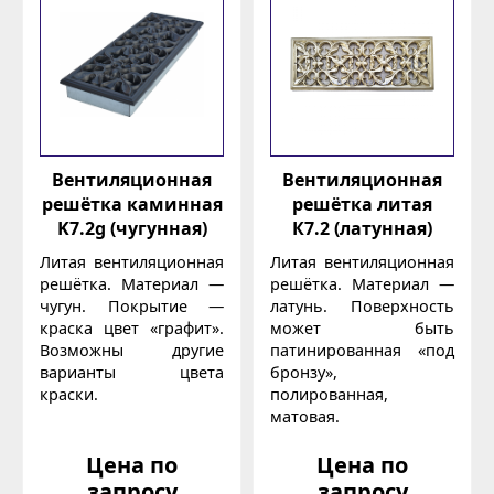
Вентиляционная
Вентиляционная
решётка каминная
решётка литая
K7.2g (чугунная)
К7.2 (латунная)
Литая вентиляционная
Литая вентиляционная
решётка. Материал —
решётка. Материал —
чугун. Покрытие —
латунь. Поверхность
краска цвет «графит».
может быть
Возможны другие
патинированная «под
варианты цвета
бронзу»,
краски.
полированная,
матовая.
Цена по
Цена по
запросу
запросу