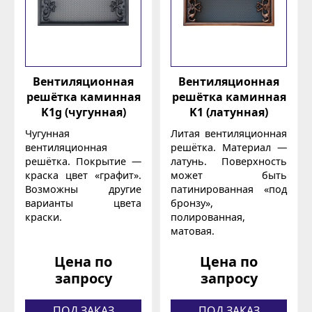
Вентиляционная
Вентиляционная
решётка каминная
решётка каминная
K1g (чугунная)
K1 (латунная)
Чугунная
Литая вентиляционная
вентиляционная
решётка. Материал —
решётка. Покрытие —
латунь. Поверхность
краска цвет «графит».
может быть
Возможны другие
патинированная «под
варианты цвета
бронзу»,
краски.
полированная,
матовая.
Цена по
Цена по
запросу
запросу
ПОД ЗАКАЗ
ПОД ЗАКАЗ