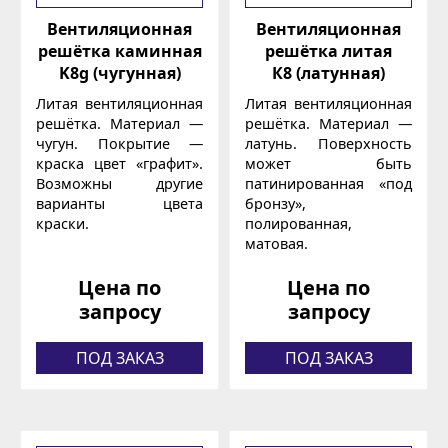
Вентиляционная
Вентиляционная
решётка каминная
решётка литая
K8g (чугунная)
К8 (латунная)
Литая вентиляционная
Литая вентиляционная
решётка. Материал —
решётка. Материал —
чугун. Покрытие —
латунь. Поверхность
краска цвет «графит».
может быть
Возможны другие
патинированная «под
варианты цвета
бронзу»,
краски.
полированная,
матовая.
Цена по
Цена по
запросу
запросу
ПОД ЗАКАЗ
ПОД ЗАКАЗ