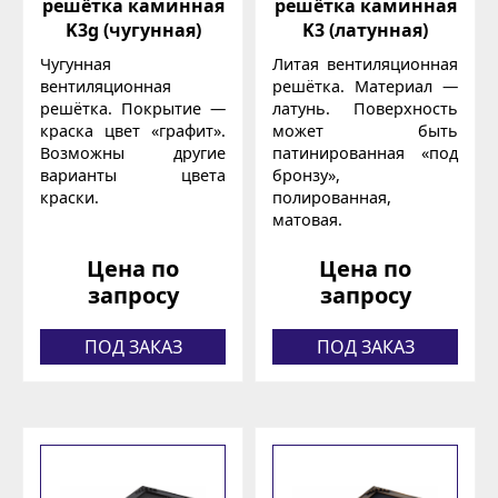
решётка каминная
решётка каминная
K3g (чугунная)
K3 (латунная)
Чугунная
Литая вентиляционная
вентиляционная
решётка. Материал —
решётка. Покрытие —
латунь. Поверхность
краска цвет «графит».
может быть
Возможны другие
патинированная «под
варианты цвета
бронзу»,
краски.
полированная,
матовая.
Цена по
Цена по
запросу
запросу
ПОД ЗАКАЗ
ПОД ЗАКАЗ