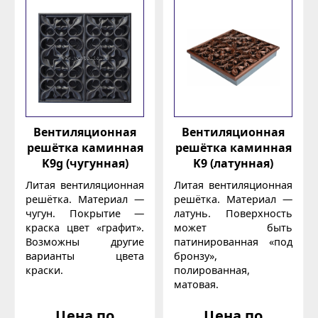
Вентиляционная
Вентиляционная
решётка каминная
решётка каминная
K9g (чугунная)
K9 (латунная)
Литая вентиляционная
Литая вентиляционная
решётка. Материал —
решётка. Материал —
чугун. Покрытие —
латунь. Поверхность
краска цвет «графит».
может быть
Возможны другие
патинированная «под
варианты цвета
бронзу»,
краски.
полированная,
матовая.
Цена по
Цена по