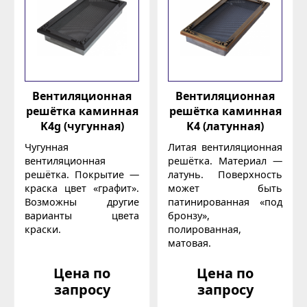
Вентиляционная
Вентиляционная
решётка каминная
решётка каминная
K4g (чугунная)
K4 (латунная)
Чугунная
Литая вентиляционная
вентиляционная
решётка. Материал —
решётка. Покрытие —
латунь. Поверхность
краска цвет «графит».
может быть
Возможны другие
патинированная «под
варианты цвета
бронзу»,
краски.
полированная,
матовая.
Цена по
Цена по
запросу
запросу