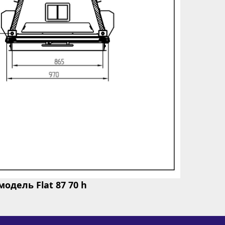
дель Flat 87 70 h