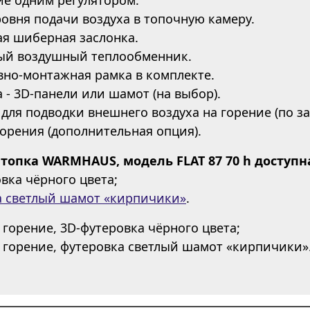
ровня подачи воздуха в топочную камеру.
ая шиберная заслонка.
ный воздушный теплообменник.
вно-монтажная рамка в комплекте.
а - 3D-панели или шамот (на выбор).
 для подводки внешнего воздуха на горение (по за
горения (дополнительная опция).
топка WARMHAUS, модель FLAT 87 70 h доступн
овка чёрного цвета;
а светлый шамот «кирпичики»
.
горение, 3D-футеровка чёрного цвета;
горение, футеровка светлый шамот «кирпичики»