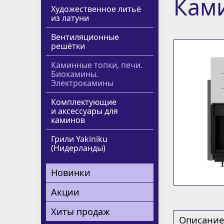
Кам
Художественное литьё
из латуни
Вентиляционные
решётки
Каминные топки, печи.
Биокамины.
Электрокамины
Комплектующие
и аксессуары для
каминов
Грили Yakiniku
(Нидерланды)
Новинки
Акции
Хиты продаж
Описание