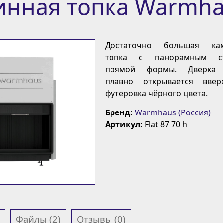
инная топка Warmha
Достаточно большая ка
топка с панорамным ст
прямой формы. Дверка 
плавно открывается ввер
футеровка чёрного цвета.
Бренд:
Warmhaus (Россия)
Артикул:
Flat 87 70 h
Файлы (2)
Отзывы (0)