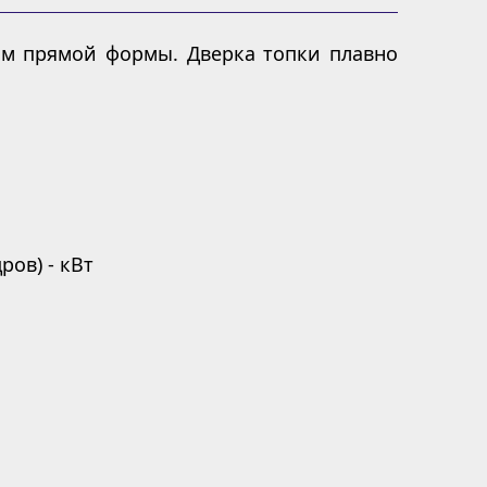
ом прямой формы. Дверка топки плавно
ов) - кВт