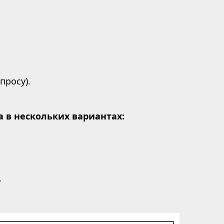
просу).
а в нескольких вариантах:
.