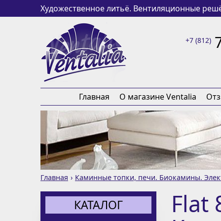
Художественное литьё. Вентиляционные решё
+7 (812)
Главная
О магазине Ventalia
От
Главная
Каминные топки, печи. Биокамины. Эле
Flat
КАТАЛОГ