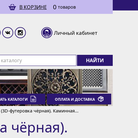
0
В КОРЗИНЕ
товаров
Личный кабинет
НАЙТИ
АТЬ КАТАЛОГИ
ОПЛАТА И ДОСТАВКА
h (3D-футеровка чёрная). Каминная...
ка чёрная).