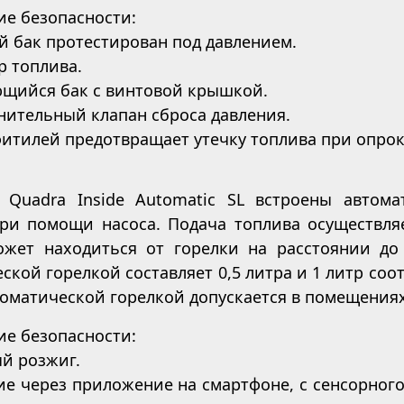
ие безопасности:
й бак протестирован под давлением.
р топлива.
ющийся бак с винтовой крышкой.
нительный клапан сброса давления.
фитилей предотвращает утечку топлива при опро
 Quadra Inside Automatic SL встроены автома
при помощи насоса. Подача топлива осуществляе
ожет находиться от горелки на расстоянии до
ской горелкой составляет 0,5 литра и 1 литр со
томатической горелкой допускается в помещениях
ие безопасности:
й розжиг.
ие через приложение на смартфоне, с сенсорного