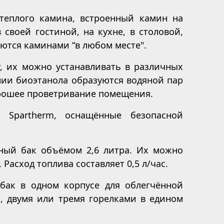
теплого камина, встроенный камин на
своей гостиной, на кухне, в столовой,
яются каминами “в любом месте".
, их можно устанавливать в различных
нии биоэтанола образуются водяной пар
орошее проветривание помещения.
Spartherm, оснащённые безопасной
ный бак объёмом 2,6 литра. Их можно
Расход топлива составляет 0,5 л/час.
 бак в одном корпусе для облегчённой
й, двумя или тремя горелками в едином