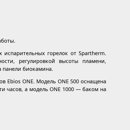
аботы.
 испарительных горелок от Spartherm.
ости, регулировкой высоты пламени,
а панели биокамина.
ов Ebios ONE. Модель ONE 500 оснащена
ти часов, а модель ONE 1000 — баком на