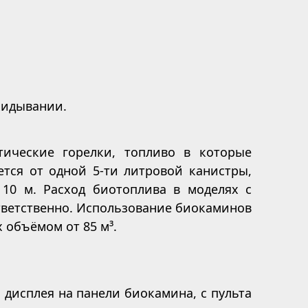
кидывании.
тические горелки, топливо в которые
тся от одной 5-ти литровой канистры,
 10 м. Расход биотоплива в моделях с
ответственно. Использование биокаминов
 объёмом от 85 м³.
 дисплея на панели биокамина, с пульта