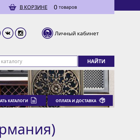
0
В КОРЗИНЕ
товаров
Личный кабинет
НАЙТИ
АТЬ КАТАЛОГИ
ОПЛАТА И ДОСТАВКА
ермания)