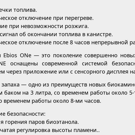
течки топлива.
ческое отключение при перегреве.
ние при невозможности розжига.
 сигнал об окончании топлива в канистре.
ческое отключение после 8 часов непрерывной р
 Ebios ONe — это поколение совершенно новых
E оснащены современной системой безопасн
м через приложение или с сенсорного дисплея н
 запаха — одно из преимуществ новых биокамин
 баком на 3 литра, со временем работы около 5-
со временем работы около 8-ми часов.
ие безопасности:
ия горения паров биоэтанола.
енчатая регулировка высоты пламени..