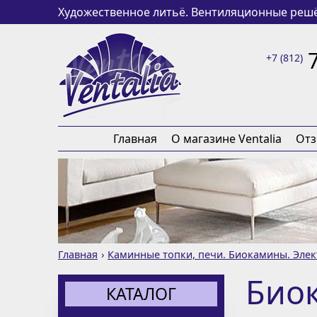
Художественное литьё. Вентиляционные решё
+7 (812)
Главная
О магазине Ventalia
От
Главная
Каминные топки, печи. Биокамины. Эле
Биок
КАТАЛОГ