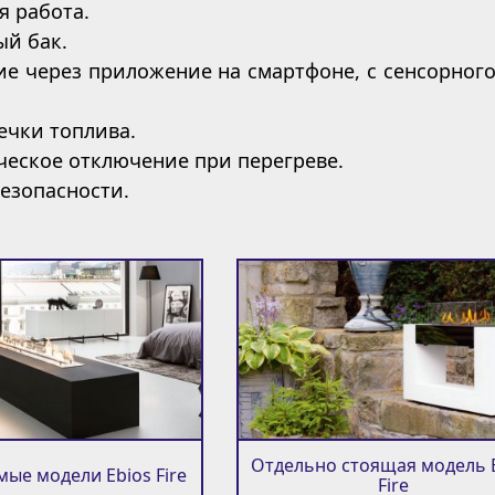
я работа.
ый бак.
ие через приложение на смартфоне, с сенсорного
течки топлива.
ческое отключение при перегреве.
безопасности.
Отдельно стоящая модель 
ые модели Ebios Fire
Fire