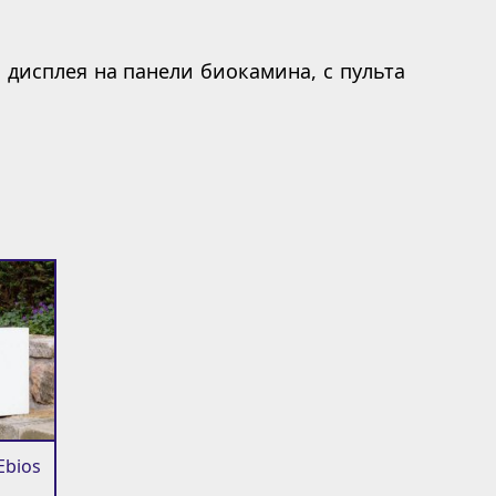
 дисплея на панели биокамина, с пульта
Ebios