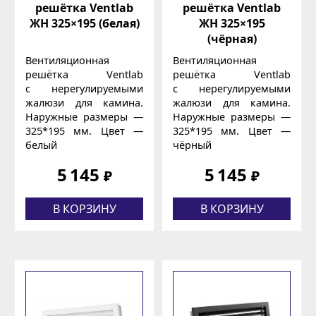
решётка Ventlab
решётка Ventlab
ЖН 325×195 (белая)
ЖН 325×195
(чёрная)
Вентиляционная
Вентиляционная
решётка Ventlab
решётка Ventlab
с нерегулируемыми
с нерегулируемыми
жалюзи для камина.
жалюзи для камина.
Наружные размеры —
Наружные размеры —
325*195 мм. Цвет —
325*195 мм. Цвет —
белый
чёрный
5 145
5 145
₽
₽
В КОРЗИНУ
В КОРЗИНУ