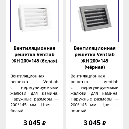
Вентиляционная
Вентиляционная
решётка Ventlab
решётка Ventlab
ЖН 200×145 (белая)
ЖН 200×145
(чёрная)
Вентиляционная
Вентиляционная
решётка Ventlab
решётка Ventlab
с нерегулируемыми
с нерегулируемыми
жалюзи для камина.
жалюзи для камина.
Наружные размеры —
Наружные размеры —
200*145 мм. Цвет —
200*145 мм. Цвет —
белый
чёрный
3 045
3 045
₽
₽