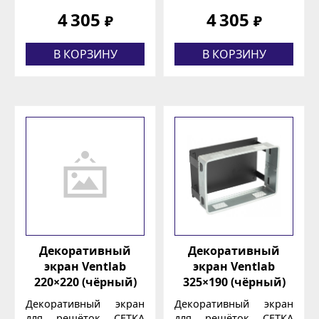
4 305
4 305
₽
₽
В КОРЗИНУ
В КОРЗИНУ
Декоративный
Декоративный
экран Ventlab
экран Ventlab
220×220 (чёрный)
325×190 (чёрный)
Декоративный экран
Декоративный экран
для решёток СЕТКА
для решёток СЕТКА