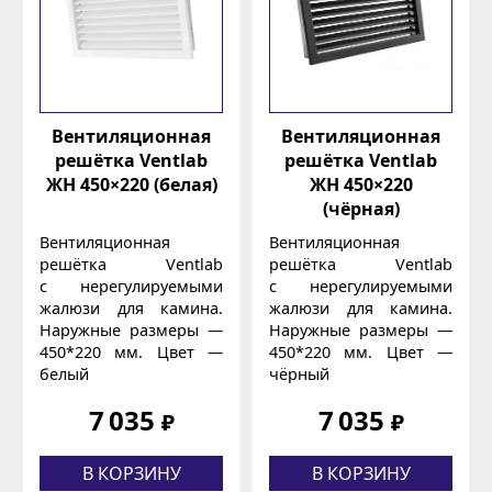
Вентиляционная
Вентиляционная
решётка Ventlab
решётка Ventlab
ЖН 450×220 (белая)
ЖН 450×220
(чёрная)
Вентиляционная
Вентиляционная
решётка Ventlab
решётка Ventlab
с нерегулируемыми
с нерегулируемыми
жалюзи для камина.
жалюзи для камина.
Наружные размеры —
Наружные размеры —
450*220 мм. Цвет —
450*220 мм. Цвет —
белый
чёрный
7 035
7 035
₽
₽
В КОРЗИНУ
В КОРЗИНУ