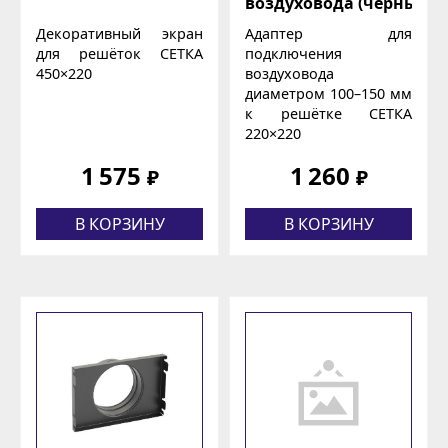
воздуховода (чёрный)
Декоративный экран
Адаптер для
для решёток СЕТКА
подключения
450×220
воздуховода
диаметром 100–150 мм
к решётке СЕТКА
220×220
1 575
1 260
₽
₽
В КОРЗИНУ
В КОРЗИНУ