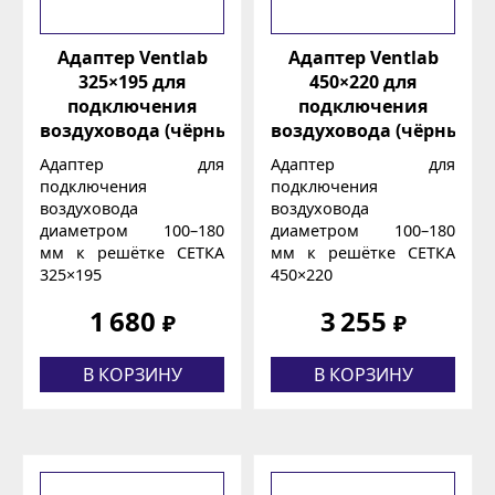
Адаптер Ventlab
Адаптер Ventlab
325×195 для
450×220 для
подключения
подключения
воздуховода (чёрный)
воздуховода (чёрный)
Адаптер для
Адаптер для
подключения
подключения
воздуховода
воздуховода
диаметром 100–180
диаметром 100–180
мм к решётке СЕТКА
мм к решётке СЕТКА
325×195
450×220
1 680
3 255
₽
₽
В КОРЗИНУ
В КОРЗИНУ