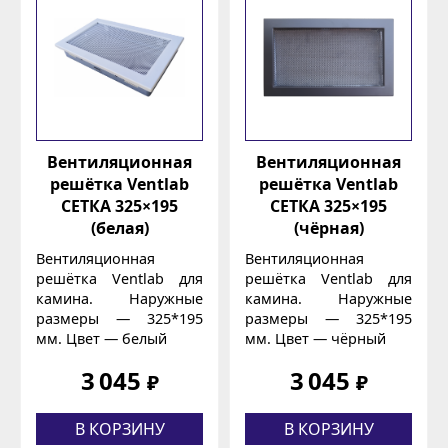
Вентиляционная
Вентиляционная
решётка Ventlab
решётка Ventlab
СЕТКА 325×195
СЕТКА 325×195
(белая)
(чёрная)
Вентиляционная
Вентиляционная
решётка Ventlab для
решётка Ventlab для
камина. Наружные
камина. Наружные
размеры — 325*195
размеры — 325*195
мм. Цвет — белый
мм. Цвет — чёрный
3 045
3 045
₽
₽
В КОРЗИНУ
В КОРЗИНУ